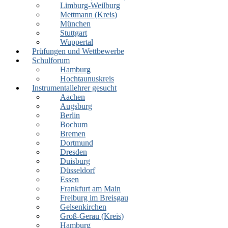
Limburg-Weilburg
Mettmann (Kreis)
München
Stuttgart
Wuppertal
Prüfungen und Wettbewerbe
Schulforum
Hamburg
Hochtaunuskreis
Instrumentallehrer gesucht
Aachen
Augsburg
Berlin
Bochum
Bremen
Dortmund
Dresden
Duisburg
Düsseldorf
Essen
Frankfurt am Main
Freiburg im Breisgau
Gelsenkirchen
Groß-Gerau (Kreis)
Hamburg