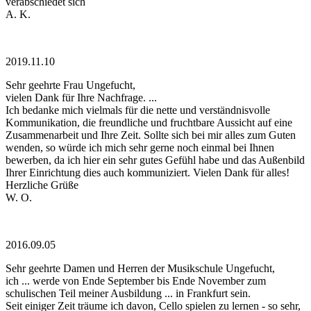
verabschiedet sich
A. K.
2019.11.10
Sehr geehrte Frau Ungefucht,
vielen Dank für Ihre Nachfrage. ...
Ich bedanke mich vielmals für die nette und verständnisvolle
Kommunikation, die freundliche und fruchtbare Aussicht auf eine
Zusammenarbeit und Ihre Zeit. Sollte sich bei mir alles zum Guten
wenden, so würde ich mich sehr gerne noch einmal bei Ihnen
bewerben, da ich hier ein sehr gutes Gefühl habe und das Außenbild
Ihrer Einrichtung dies auch kommuniziert. Vielen Dank für alles!
Herzliche Grüße
W. O.
2016.09.05
Sehr geehrte Damen und Herren der Musikschule Ungefucht,
ich ... werde von Ende September bis Ende November zum
schulischen Teil meiner Ausbildung ... in Frankfurt sein.
Seit einiger Zeit träume ich davon, Cello spielen zu lernen - so sehr,