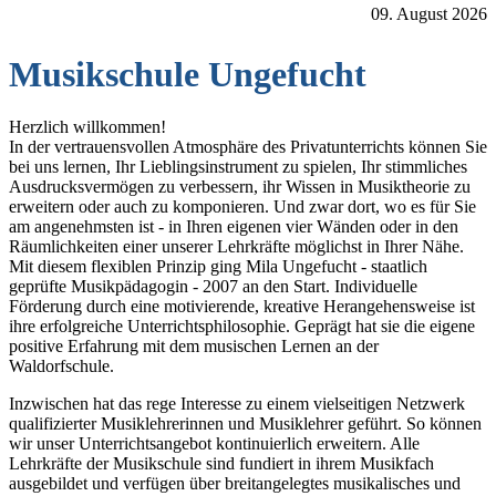
09. August 2026
Musikschule Ungefucht
Herzlich willkommen!
In der vertrauensvollen Atmosphäre des Privatunterrichts können Sie
bei uns lernen, Ihr Lieblingsinstrument zu spielen, Ihr stimmliches
Ausdrucksvermögen zu verbessern, ihr Wissen in Musiktheorie zu
erweitern oder auch zu komponieren. Und zwar dort, wo es für Sie
am angenehmsten ist - in Ihren eigenen vier Wänden oder in den
Räumlichkeiten einer unserer Lehrkräfte möglichst in Ihrer Nähe.
Mit diesem flexiblen Prinzip ging Mila Ungefucht - staatlich
geprüfte Musikpädagogin - 2007 an den Start. Individuelle
Förderung durch eine motivierende, kreative Herangehensweise ist
ihre erfolgreiche Unterrichtsphilosophie. Geprägt hat sie die eigene
positive Erfahrung mit dem musischen Lernen an der
Waldorfschule.
Inzwischen hat das rege Interesse zu einem vielseitigen Netzwerk
qualifizierter Musiklehrerinnen und Musiklehrer geführt. So können
wir unser Unterrichtsangebot kontinuierlich erweitern. Alle
Lehrkräfte der Musikschule sind fundiert in ihrem Musikfach
ausgebildet und verfügen über breitangelegtes musikalisches und