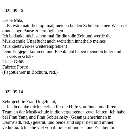
2022.09.26
Liebe Mila,
... Es wäre natürlich optimal, meinen beiden Schülern einen Wechsel
ohne lange Pause zu ermöglichen.
Ich bedanke mich schon mal für die tolle Zeit und werde die
Musikschule Ungefucht auch weiterhin innerhalb meines
Musiknetzwerkes weiterempfehlen!
Dein Entgegenkommen und Flexibilität haben meine Schüler und
ich stets geschätzt.
Liebe Grüße,
Fabrice Fortré
(Fagottlehrer in Bochum, red.)
2022.09.14
Sehr geehrte Frau Ungefucht,
... Ich bedanke mich herzlich für die Hilfe von Ihnen und Ihrem
Team an der Musikschule in die vergangenen zwei Jahren. Ich habe
bei Frau Yang und Frau Sobiesinsky (Gesangslehrerinnen in
Darmstadt, red.) gelernt, und beide sind super nett und immer
geduldig. Ich habe viel von ihr gelernt und schöne Zeit bei ihr