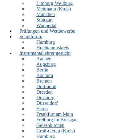
Limburg-Weilburg
Mettmann (Kreis)
München
Stuttgart
Wuppertal
Prüfungen und Wettbewerbe
Schulforum
Hamburg
Hochtaunuskreis
Instrumentallehrer gesucht
Aachen
Augsburg
Berlin
Bochum
Bremen
Dortmund
Dresden
Duisburg
Düsseldorf
Essen
Frankfurt am Main
Freiburg im Breisgau
Gelsenkirchen
Groß-Gerau (Kreis)
Hamburg