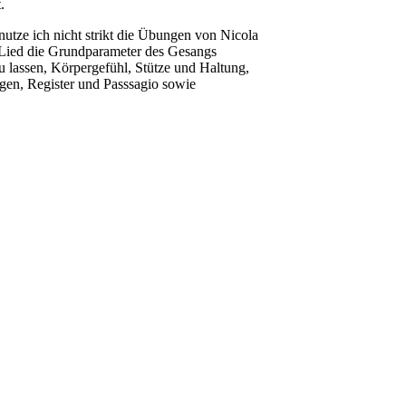
.
utze ich nicht strikt die Übungen von Nicola
 Lied die Grundparameter des Gesangs
 lassen, Körpergefühl, Stütze und Haltung,
igen, Register und Passsagio sowie