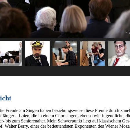
1 
icht
e, die Freude am Singen haben beziehungsweise diese Freude durch zun
Anfänger – Laien, die in einem Chor singen, ebenso wie Jugendliche, die
- bis zum Seniorenalter. Mein Schwerpunkt liegt auf klassischem Ges
. Walter Berry, einer der bedeutendsten Exponenten des Wiener Mozarts