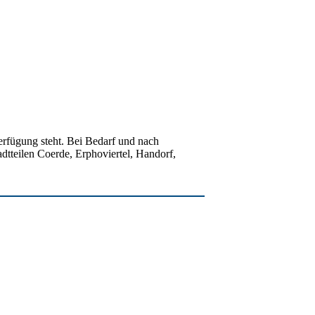
Verfügung steht. Bei Bedarf und nach
tteilen Coerde, Erphoviertel, Handorf,