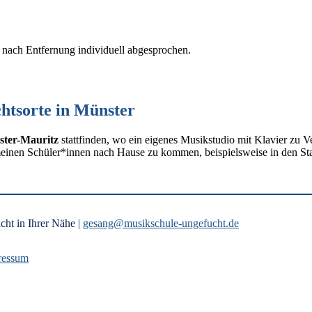
nach Entfernung individuell abgesprochen.
htsorte in Münster
ter-Mauritz
stattfinden, wo ein eigenes Musikstudio mit Klavier zu 
einen Schüler*innen nach Hause zu kommen, beispielsweise in den Stad
ht in Ihrer Nähe |
gesang@musikschule-ungefucht.de
ressum