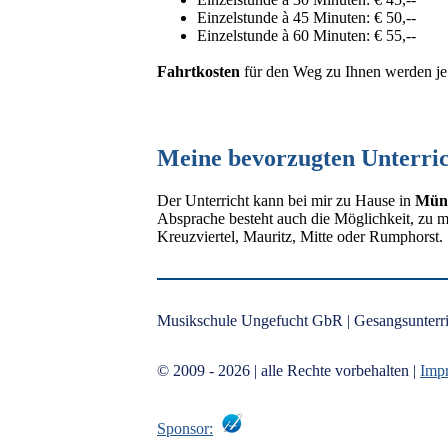
Einzelstunde à 45 Minuten: € 50,--
Einzelstunde à 60 Minuten: € 55,--
Fahrtkosten
für den Weg zu Ihnen werden je 
Meine bevorzugten Unterric
Der Unterricht kann bei mir zu Hause in
Müns
Absprache besteht auch die Möglichkeit, zu m
Kreuzviertel, Mauritz, Mitte oder Rumphorst.
Musikschule Ungefucht GbR | Gesangsunterric
© 2009 - 2026
| alle Rechte vorbehalten |
Imp
Sponsor: