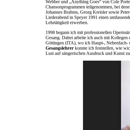
Webber und „Anything Goes“ von Cole Porter.
Chansonprogrammen teilgenommen, bei denen
Johannes Brahms, Georg Kreisler sowie Peter 
Liederabend in Speyer 1991 einen umfassenden
Lehrtätigkeit erwerben.
1998 begann ich mit professionellen Opernsän
Gesang. Dabei arbeite ich auch mit Kollegen
Göttingen (ITA), wo ich Haupt-, Nebenfach- u
Gesangslehrer
konnte ich feststellen, wie wi
Lust auf sängerischen Ausdruck und Kunst zu