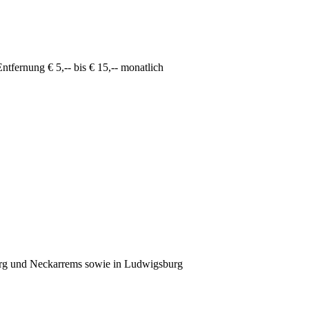
ntfernung € 5,-- bis € 15,-- monatlich
rg und Neckarrems sowie in Ludwigsburg