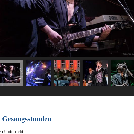
e Gesangsstunden
n Unterricht: