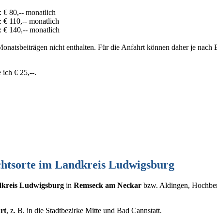
 € 80,-- monatlich
 € 110,-- monatlich
 € 140,-- monatlich
Monatsbeiträgen nicht enthalten. Für die Anfahrt können daher je nach E
ich € 25,--.
chtsorte im Landkreis Ludwigsburg
kreis Ludwigsburg
in
Remseck am Neckar
bzw. Aldingen, Hochbe
rt
, z. B. in die Stadtbezirke Mitte und Bad Cannstatt.