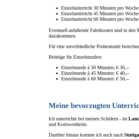
Einzelunterricht 30 Minuten pro Woche:
Einzelunterricht 45 Minuten pro Woche:
Einzelunterricht 60 Minuten pro Woche:
Eventuell anfallende Fahrtkosten sind in den 
dazukommen.
Für eine unverbindliche Probestunde berechne 
Beiträge für Einzelstunden:
Einzelstunde à 30 Minuten: € 30,--
Einzelstunde à 45 Minuten: € 40,--
Einzelstunde à 60 Minuten: € 50,--
Meine bevorzugten Unterri
Ich unterrichte bei meinen Schülern - im
Land
und Kornwestheim.
Darüber hinaus komme ich auch nach
Stuttga