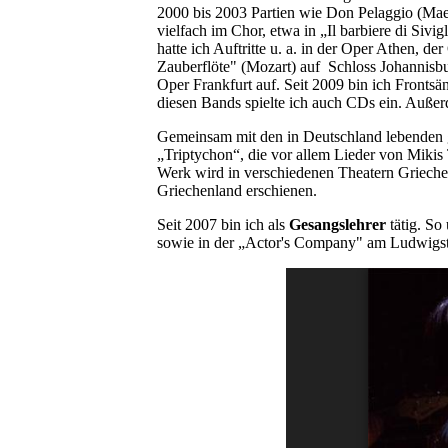
2000 bis 2003 Partien wie Don Pelaggio (Maes
vielfach im Chor, etwa in „Il barbiere di Siv
hatte ich Auftritte u. a. in der Oper Athen, 
Zauberflöte" (Mozart) auf Schloss Johannisbur
Oper Frankfurt auf. Seit 2009 bin ich Front
diesen Bands spielte ich auch CDs ein. Auße
Gemeinsam mit den in Deutschland lebenden gr
„Triptychon“, die vor allem Lieder von Mikis 
Werk wird in verschiedenen Theatern Griechen
Griechenland erschienen.
Seit 2007 bin ich als
Gesangslehrer
tätig. So
sowie in der „Actor's Company" am Ludwigst