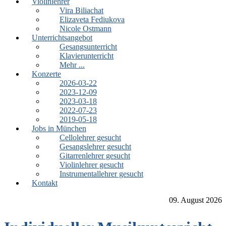
Violinlehrer
Vira Biliachat
Elizaveta Fediukova
Nicole Ostmann
Unterrichtsangebot
Gesangsunterricht
Klavierunterricht
Mehr ...
Konzerte
2026-03-22
2023-12-09
2023-03-18
2022-07-23
2019-05-18
Jobs in München
Cellolehrer gesucht
Gesangslehrer gesucht
Gitarrenlehrer gesucht
Violinlehrer gesucht
Instrumentallehrer gesucht
Kontakt
09. August 2026