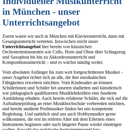
Individueller Musikunterricht
in München - unser
Unterrichtsangebot
Zuerst waren wir auch in München mit Klavierunterricht, dann mit
Gesangsunterricht vertreten. Inzwischen reicht unser
Unterrichtsangebot
hier bereits von klassischen
Orchesterinstrumenten wie Cello, Horn und Oboe über Schlagzeug
und Saxophon bis hin zu Akkordeonunterricht und
Kompositionsunterricht – und es wächst ständig weiter.
Vom absoluten Anfänger bis zum weit fortgeschrittenen Musiker -
unser Angebot richtet sich an alle, die ihre musikalischen
Fähigkeiten erweitern möchten. Vom Kindesalter an können
Schülerinnen und Schüler bei unseren studierten und künstlerisch
wie pädagogisch qualifizierten Musiklehrkräften eine fundierte
Ausbildung erhalten. Auch bereits erfahrene Schüler, die sich auf die
Aufnahmeprüfung an einer Musikhochschule vorbereiten möchten,
und bereits studierte Profimusiker finden bei uns kompetente
Begleitung. Und natürlich sind uns auch Hobbymusiker gerne
willkommen, die erst im reiferen Alter mit dem Erlernen eines
Instruments beginnen oder nach längerer Pause wieder einsteigen
wollen. Sowohl das praktische Instrumentenspiel bzw.