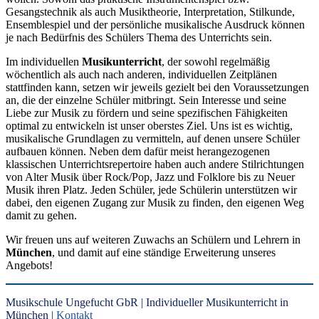
Gesangstechnik als auch Musiktheorie, Interpretation, Stilkunde,
Ensemblespiel und der persönliche musikalische Ausdruck können
je nach Bedürfnis des Schülers Thema des Unterrichts sein.
Im individuellen
Musikunterricht
, der sowohl regelmäßig
wöchentlich als auch nach anderen, individuellen Zeitplänen
stattfinden kann, setzen wir jeweils gezielt bei den Voraussetzungen
an, die der einzelne Schüler mitbringt. Sein Interesse und seine
Liebe zur Musik zu fördern und seine spezifischen Fähigkeiten
optimal zu entwickeln ist unser oberstes Ziel. Uns ist es wichtig,
musikalische Grundlagen zu vermitteln, auf denen unsere Schüler
aufbauen können. Neben dem dafür meist herangezogenen
klassischen Unterrichtsrepertoire haben auch andere Stilrichtungen
von Alter Musik über Rock/Pop, Jazz und Folklore bis zu Neuer
Musik ihren Platz. Jeden Schüler, jede Schülerin unterstützen wir
dabei, den eigenen Zugang zur Musik zu finden, den eigenen Weg
damit zu gehen.
Wir freuen uns auf weiteren Zuwachs an Schülern und Lehrern in
München
, und damit auf eine ständige Erweiterung unseres
Angebots!
Musikschule Ungefucht GbR | Individueller Musikunterricht in
München |
Kontakt