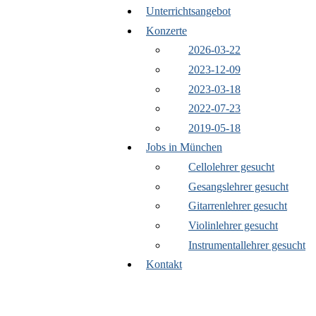
Unterrichtsangebot
Konzerte
2026-03-22
2023-12-09
2023-03-18
2022-07-23
2019-05-18
Jobs in München
Cellolehrer gesucht
Gesangslehrer gesucht
Gitarrenlehrer gesucht
Violinlehrer gesucht
Instrumentallehrer gesucht
Kontakt