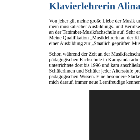
Klavierlehrerin Alin
Von jeher gilt meine große Liebe der Musik u
mein musikalischer Ausbildungs- und Berufsw
an der Tattimbet-Musikfachschule auf. Sehr e
Meine Qualifikation „Musiklehrerin an der Ki
einer Ausbildung zur „Staatlich geprüften Mu
Schon während der Zeit an der Musikfachschul
pädagogischen Fachschule in Karaganda arb
unterrichtete dort bis 1996 und kam anschließ
Schülerinnen und Schüler jeder Altersstufe p
pädagogischen Wissen. Eine besondere Stärke
mich darauf, immer neue Lernfreudige kennen