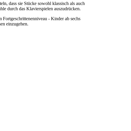
eln, dass sie Stücke sowohl klassisch als auch
ühle durch das Klavierspielen auszudrücken.
m Fortgeschrittenenniveau - Kinder ab sechs
lnen einzugehen.