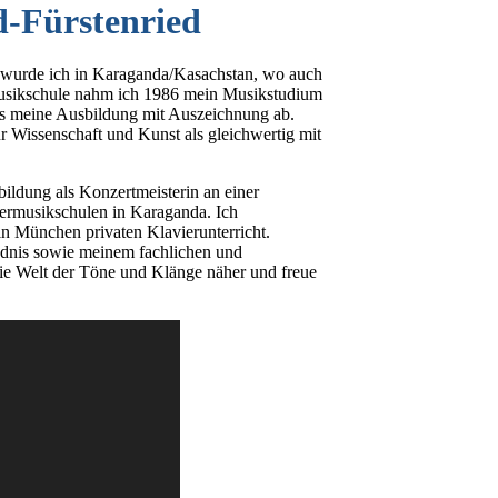
d-Fürstenried
en wurde ich in Karaganda/Kasachstan, wo auch
 Musikschule nahm ich 1986 mein Musikstudium
oss meine Ausbildung mit Auszeichnung ab.
r Wissenschaft und Kunst als gleichwertig mit
ildung als Konzertmeisterin an einer
rmusikschulen in Karaganda. Ich
in München privaten Klavierunterricht.
ändnis sowie meinem fachlichen und
ie Welt der Töne und Klänge näher und freue