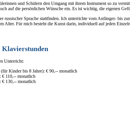
hülerinnen und Schülern den Umgang mit ihrem Instrument so zu vermitt
auch auf die persönlichen Wünsche ein. Es ist wichtig, die eigenen Gef
r russischer Sprache stattfinden. Ich unterrichte vom Anfänger- bis zu
 Alter. Für mich besteht die Kunst darin, individuell auf jeden Einze
e Klavierstunden
n Unterricht:
für Kinder bis 8 Jahre): € 90,-- monatlich
 € 110,-- monatlich
 € 130,-- monatlich