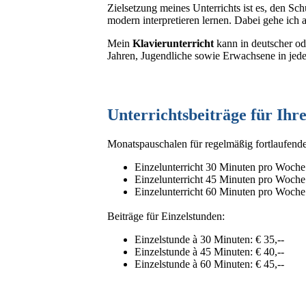
Zielsetzung meines Unterrichts ist es, den Sc
modern interpretieren lernen. Dabei gehe ich 
Mein
Klavierunterricht
kann in deutscher ode
Jahren, Jugendliche sowie Erwachsene in jedem
Unterrichtsbeiträge für Ihr
Monatspauschalen für regelmäßig fortlaufende
Einzelunterricht 30 Minuten pro Woche (
Einzelunterricht 45 Minuten pro Woche:
Einzelunterricht 60 Minuten pro Woche:
Beiträge für Einzelstunden:
Einzelstunde à 30 Minuten: € 35,--
Einzelstunde à 45 Minuten: € 40,--
Einzelstunde à 60 Minuten: € 45,--