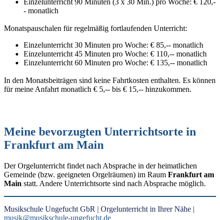
Einzelunterricht 90 Minuten (3 x 30 Min.) pro Woche: € 120,-
- monatlich
Monatspauschalen für regelmäßig fortlaufenden Unterricht:
Einzelunterricht 30 Minuten pro Woche: € 85,-- monatlich
Einzelunterricht 45 Minuten pro Woche: € 110,-- monatlich
Einzelunterricht 60 Minuten pro Woche: € 135,-- monatlich
In den Monatsbeiträgen sind keine Fahrtkosten enthalten. Es können
für meine Anfahrt monatlich € 5,-- bis € 15,-- hinzukommen.
Meine bevorzugten Unterrichtsorte in
Frankfurt am Main
Der Orgelunterricht findet nach Absprache in der heimatlichen
Gemeinde (bzw. geeigneten Orgelräumen) im Raum
Frankfurt am
Main
statt. Andere Unterrichtsorte sind nach Absprache möglich.
Musikschule Ungefucht GbR | Orgelunterricht in Ihrer Nähe |
musik@musikschule-ungefucht.de