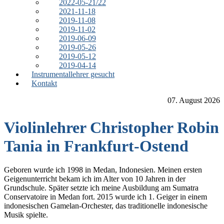
2022-05-21/22
2021-11-18
2019-11-08
2019-11-02
2019-06-09
2019-05-26
2019-05-12
2019-04-14
Instrumentallehrer gesucht
Kontakt
07. August 2026
Violinlehrer Christopher Robin
Tania in Frankfurt-Ostend
Geboren wurde ich 1998 in Medan, Indonesien. Meinen ersten
Geigenunterricht bekam ich im Alter von 10 Jahren in der
Grundschule. Später setzte ich meine Ausbildung am Sumatra
Conservatoire in Medan fort. 2015 wurde ich 1. Geiger in einem
indonesischen Gamelan-Orchester, das traditionelle indonesische
Musik spielte.