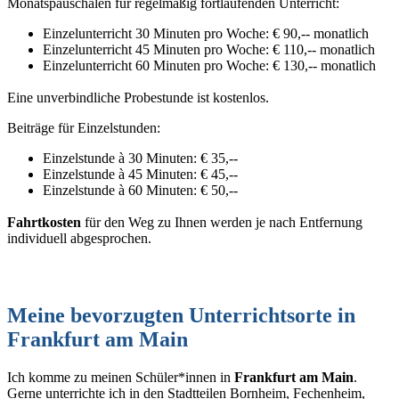
Monatspauschalen für regelmäßig fortlaufenden Unterricht:
Einzelunterricht 30 Minuten pro Woche: € 90,-- monatlich
Einzelunterricht 45 Minuten pro Woche: € 110,-- monatlich
Einzelunterricht 60 Minuten pro Woche: € 130,-- monatlich
Eine unverbindliche Probestunde ist kostenlos.
Beiträge für Einzelstunden:
Einzelstunde à 30 Minuten: € 35,--
Einzelstunde à 45 Minuten: € 45,--
Einzelstunde à 60 Minuten: € 50,--
Fahrtkosten
für den Weg zu Ihnen werden je nach Entfernung
individuell abgesprochen.
Meine bevorzugten Unterrichtsorte in
Frankfurt am Main
Ich komme zu meinen Schüler*innen in
Frankfurt am Main
.
Gerne unterrichte ich in den Stadtteilen Bornheim, Fechenheim,