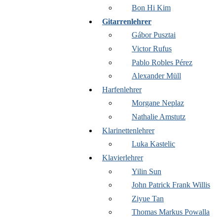
Bon Hi Kim
Gitarrenlehrer
Gábor Pusztai
Victor Rufus
Pablo Robles Pérez
Alexander Müll
Harfenlehrer
Morgane Neplaz
Nathalie Amstutz
Klarinettenlehrer
Luka Kastelic
Klavierlehrer
Yilin Sun
John Patrick Frank Willis
Ziyue Tan
Thomas Markus Powalla