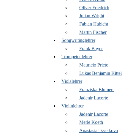
Oliver Friedrich
Julian Wright
Fabian Habicht
Martin Fischer
Songwritinglehrer
Frank Bayer
Trompetenlehrer
Mauricio Prieto
Lukas Benjamin Kittel
Violalehrer
Franziska Blumers
Jadenir Lacorte
Violinlehrer
Jadenir Lacorte
Merle Koeth
Anastasia Tsvetkova