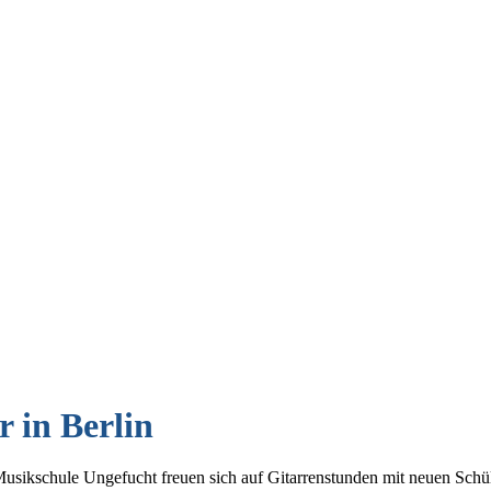
r in Berlin
r Musikschule Ungefucht freuen sich auf Gitarrenstunden mit neuen Sch