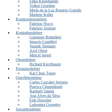
Elika Khajehamiri
Volker Groeling
María de la Luz Romero Garrido
Marlene Keller
Kompositionslehrer
Fabrizio Nocci
Fabrizio Tentoni
Kontrabasslehrer
Giuseppe Bottiglieri
Ignacio Candileri
Yannik Tiemann
Axel Obert
Marcel Siegel
Oboenlehrer
Richard Kirchbaum
Posaunenlehrer
Kai Chun Tsang
Querflötenlehrer
Carlos Cascales Serrano
Praewa Chumsilpsiri
Raphaël Salaün
Ana Alves da Silva
Erik Drescher
Lubomira Georgiev
Saxophonlehrer