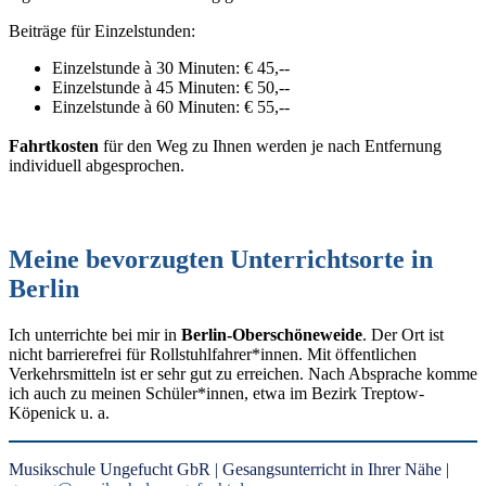
Beiträge für Einzelstunden:
Einzelstunde à 30 Minuten: € 45,--
Einzelstunde à 45 Minuten: € 50,--
Einzelstunde à 60 Minuten: € 55,--
Fahrtkosten
für den Weg zu Ihnen werden je nach Entfernung
individuell abgesprochen.
Meine bevorzugten Unterrichtsorte in
Berlin
Ich unterrichte bei mir in
Berlin-Oberschöneweide
. Der Ort ist
nicht barrierefrei für Rollstuhlfahrer*innen. Mit öffentlichen
Verkehrsmitteln ist er sehr gut zu erreichen. Nach Absprache komme
ich auch zu meinen Schüler*innen, etwa im Bezirk
Treptow-
Köpenick u. a.
Musikschule Ungefucht GbR | Gesangsunterricht in Ihrer Nähe |