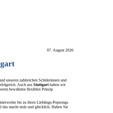
07. August 2026
tgart
 und unseren zahlreichen Schülerinnen und
rfolgreich. Auch aus
Stuttgart
haben wir
erem bewährten flexiblen Prinzip
sterwerke bis zu ihren Lieblings-Popsongs
nd das macht stolz und glücklich. Haben Sie