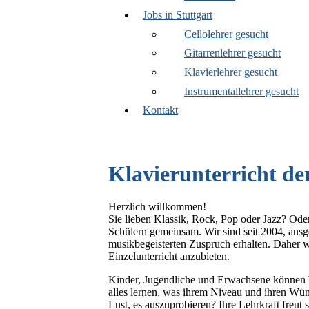
Jobs in Stuttgart
Cellolehrer gesucht
Gitarrenlehrer gesucht
Klavierlehrer gesucht
Instrumentallehrer gesucht
Kontakt
Klavierunterricht de
Herzlich willkommen!
Sie lieben Klassik, Rock, Pop oder Jazz? Ode
Schülern gemeinsam. Wir sind seit 2004, aus
musikbegeisterten Zuspruch erhalten. Daher 
Einzelunterricht anzubieten.
Kinder, Jugendliche und Erwachsene können b
alles lernen, was ihrem Niveau und ihren Wüns
Lust, es auszuprobieren? Ihre Lehrkraft freut 