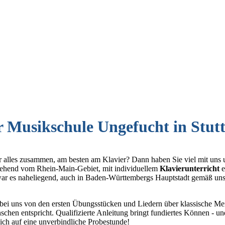
r Musikschule Ungefucht in Stut
r alles zusammen, am besten am Klavier? Dann haben Sie viel mit uns
gehend vom Rhein-Main-Gebiet, mit individuellem
Klavierunterricht
e
war es naheliegend, auch in Baden-Württembergs Hauptstadt gemäß uns
ei uns von den ersten Übungsstücken und Liedern über klassische Mei
chen entspricht. Qualifizierte Anleitung bringt fundiertes Können - u
sich auf eine unverbindliche Probestunde!