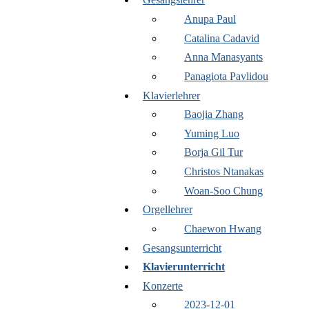
Anupa Paul
Catalina Cadavid
Anna Manasyants
Panagiota Pavlidou
Klavierlehrer
Baojia Zhang
Yuming Luo
Borja Gil Tur
Christos Ntanakas
Woan-Soo Chung
Orgellehrer
Chaewon Hwang
Gesangsunterricht
Klavierunterricht
Konzerte
2023-12-01