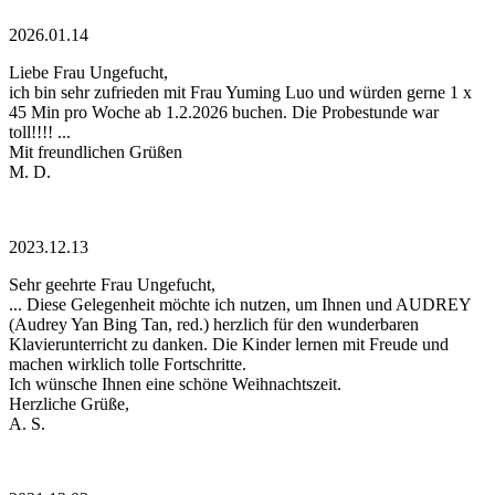
2026.01.14
Liebe Frau Ungefucht,
ich bin sehr zufrieden mit Frau Yuming Luo und würden gerne 1 x
45 Min pro Woche ab 1.2.2026 buchen. Die Probestunde war
toll!!!! ...
Mit freundlichen Grüßen
M. D.
2023.12.13
Sehr geehrte Frau Ungefucht,
... Diese Gelegenheit möchte ich nutzen, um Ihnen und AUDREY
(Audrey Yan Bing Tan, red.) herzlich für den wunderbaren
Klavierunterricht zu danken. Die Kinder lernen mit Freude und
machen wirklich tolle Fortschritte.
Ich wünsche Ihnen eine schöne Weihnachtszeit.
Herzliche Grüße,
A. S.