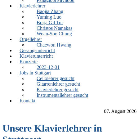
Panagiota Pavlidou
Klavierlehrer
Baojia Zhang
Yuming Luo
Borja Gil Tur
Christos Ntanakas
Woan-Soo Chung
Orgellehrer
Chaewon Hwang
Gesangsunterricht
Klavierunterricht
Konzerte
2023-12-01
Jobs in Stuttgart
Cellolehrer gesucht
Gitarrenlehrer gesucht
Klavierlehrer gesucht
Instrumentallehrer gesucht
Kontakt
07. August 2026
Unsere Klavierlehrer in