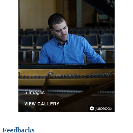
5 Images
VIEW GALLERY
Feedbacks