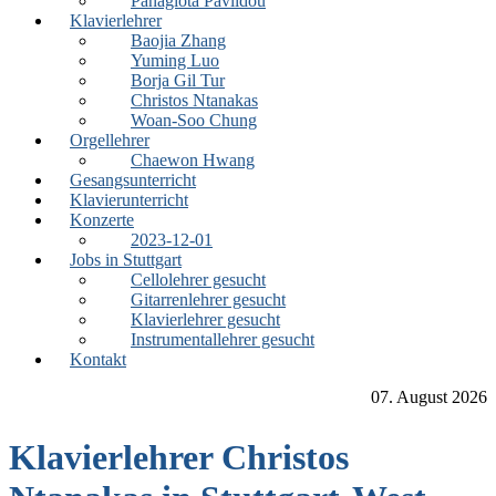
Panagiota Pavlidou
Klavierlehrer
Baojia Zhang
Yuming Luo
Borja Gil Tur
Christos Ntanakas
Woan-Soo Chung
Orgellehrer
Chaewon Hwang
Gesangsunterricht
Klavierunterricht
Konzerte
2023-12-01
Jobs in Stuttgart
Cellolehrer gesucht
Gitarrenlehrer gesucht
Klavierlehrer gesucht
Instrumentallehrer gesucht
Kontakt
07. August 2026
Klavierlehrer Christos