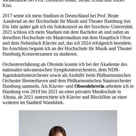
Kiss.
2017 setzte ich mein Studium in Deutschland bei Prof. Beate
Aanderud an der Hochschule für Musik und Theater Hamburg fort.
Ein Jahr später gab ich ein Solokonzert an der Soochow-Universität.
2021 schloss ich mein Studium mit dem Bachelor ab und nahm an
derselben Hochschule ein Masterstudium mit dem Hauptfach Oboe
und dem Nebenfach Klavier auf, das ich 2024 erfolgreich beendete.
Im Anschluss begann ich an der Hochschule für Musik und Theater
Hamburg Konzertexamen zu studieren.
Orchestererfahrung als Oboistin konnte ich bei der Akademie des
nationalen taiwanesischen Symphonierorchesters, dem NDR-
Jugendsinfonieorchester sowie als Aushilfe beim Philharmonischen
Orchester Bremerhaven und dem Philharmonischen Staatsorchester
Hamburg sammeln. Als Klavier- und
Oboenlehrerin
arbeitete ich in
Hamburg von 2019 bis 2021 an einer privaten Musikschule in
Altona, ab 2021 unterrichtete ich Klavier und Blockflöte an einer
weiteren im Stadtteil Wandsbek.