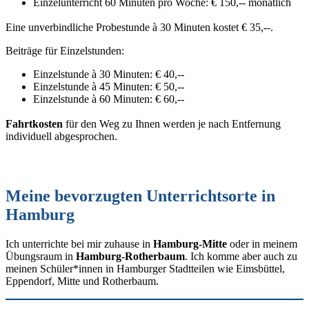
Einzelunterricht 60 Minuten pro Woche: € 150,-- monatlich
Eine unverbindliche Probestunde à 30 Minuten kostet € 35,--.
Beiträge für Einzelstunden:
Einzelstunde à 30 Minuten: € 40,--
Einzelstunde à 45 Minuten: € 50,--
Einzelstunde à 60 Minuten: € 60,--
Fahrtkosten
für den Weg zu Ihnen werden je nach Entfernung
individuell abgesprochen.
Meine bevorzugten Unterrichtsorte in
Hamburg
Ich unterrichte bei mir zuhause in
Hamburg-Mitte
oder in meinem
Übungsraum in
Hamburg-Rotherbaum
. Ich komme aber auch zu
meinen Schüler*innen in Hamburger Stadtteilen wie Eimsbüttel,
Eppendorf, Mitte und Rotherbaum.