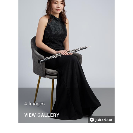
4 Images
VIEW GALLERY