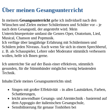
Über meinen Gesangsunterricht
In meinem
Gesangsunterricht
gehe ich individuell nach den
Wünschen und Zielen meiner Schülerinnen und Schüler vor – je
nach dem Gesangsstil, der angestrebt wird. Mein
Unterrichtsrepertoire umfasst die Genres Oper, Oratorium, Lied,
Musical, Chanson und Popmusik.
Ich verfüge über langjährige Erfahrung mit Schülerinnen und
Schülern jeden Niveaus. Auch wenn Sie sich in einem Sprechberuf,
z. B. als Schauspieler, Lehrer oder Moderator stimmlich verbessern
wollen, helfe ich Ihnen gerne.
Ich unterrichte Sie auf der Basis einer effektiven, stimmlich
gesunden, für die Stimmbänder möglichst wenig belastenden
Technik.
Inhalte/Ziele meines Gesangsunterrichts sind:
Singen mit großer Effektivität - in allen Lautstärken, Farben,
Schattierungen,
leicht anwendbare Gesangs- und Atemtechnik - basierend auf
dem Appoggio der italienischen Gesangschule,
Sensibilisierung für genaue Tonhöhen bei