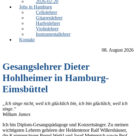
2026-02-20
Jobs in Hamburg
Cellolehrer
Gitarrenlehrer
Harfenlehrer
Violinlehrer
Instrumentallehrer
Kontakt
08. August 2026
Gesangslehrer Dieter
Hohlheimer in Hamburg-
Eimsbüttel
„Ich singe nicht, weil ich glücklich bin, ich bin glücklich, weil ich
singe.“
William James
Ich bin Diplom-Gesangspädagoge und Konzertsänger. Zu meinen
wichtigsten Lehrern gehören der Heldentenor Ralf Willershäuser,
die Kammersänger Bernd Weikl und Josef Metternich sowie Prof.