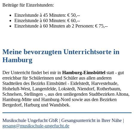
Beiträge für Einzelstunden:
Einzelstunde à 45 Minuten: € 50,--
Einzelstunde à 60 Minuten: € 60,--
Einzelstunde à 60 Minuten ab 2 Personen: € 75,--
Meine bevorzugten Unterrichtsorte in
Hamburg
Der Unterricht findet bei mir in
Hamburg-Eimsbüttel
statt - gut
erreichbar für Schülerinnen und Schüler aus allen anderen
Stadtteilen des Bezirks Eimsbüttel - Eidelstedt, Harvestehude,
Hoheluft-West, Langenfelde, Lokstedt, Niendorf, Rotherbaum,
Schnelsen, Stellingen -, aus den umliegenden Stadtbezirken Altona,
Hamburg-Mitte und Hamburg-Nord sowie aus den Bezirken
Bergedorf, Harburg und Wandsbek.
Musikschule Ungefucht GbR | Gesangsunterricht in Ihrer Nähe |
gesang@musikschule-ungefucht.de