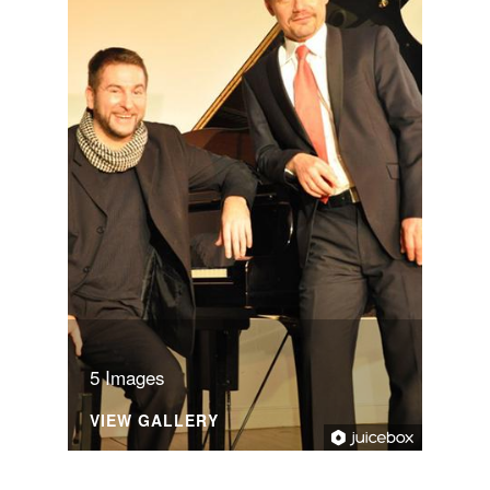
5 Images
VIEW GALLERY