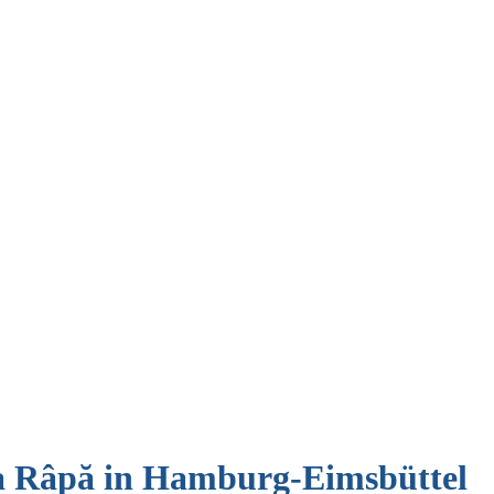
sa Râpă in Hamburg-Eimsbüttel