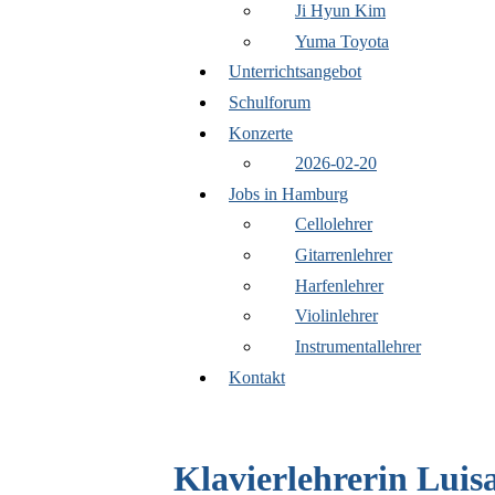
Ji Hyun Kim
Yuma Toyota
Unterrichtsangebot
Schulforum
Konzerte
2026-02-20
Jobs in Hamburg
Cellolehrer
Gitarrenlehrer
Harfenlehrer
Violinlehrer
Instrumentallehrer
Kontakt
Klavierlehrerin Lui