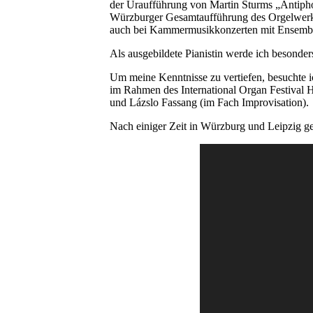
der Uraufführung von Martin Sturms „Antiphon"
Würzburger Gesamtaufführung des Orgelwerke
auch bei Kammermusikkonzerten mit Ensemble
Als ausgebildete Pianistin werde ich besonders
Um meine Kenntnisse zu vertiefen, besuchte i
im Rahmen des International Organ Festival 
und Lázslo Fassang (im Fach Improvisation).
Nach einiger Zeit in Würzburg und Leipzig g