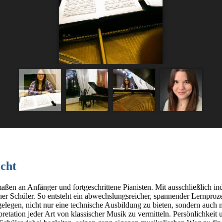
cht
maßen an Anfänger und fortgeschrittene Pianisten. Mit ausschließlich in
er Schüler. So entsteht ein abwechslungsreicher, spannender Lernproze
n gelegen, nicht nur eine technische Ausbildung zu bieten, sondern auc
retation jeder Art von klassischer Musik zu vermitteln. Persönlichkeit