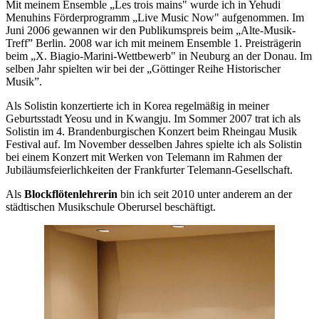
Mit meinem Ensemble „Les trois mains" wurde ich in Yehudi
Menuhins Förderprogramm „Live Music Now" aufgenommen. Im
Juni 2006 gewannen wir den Publikumspreis beim „Alte-Musik-
Treff” Berlin. 2008 war ich mit meinem Ensemble 1. Preisträgerin
beim „X. Biagio-Marini-Wettbewerb" in Neuburg an der Donau. Im
selben Jahr spielten wir bei der „Göttinger Reihe Historischer
Musik”.
Als Solistin konzertierte ich in Korea regelmäßig in meiner
Geburtsstadt Yeosu und in Kwangju. Im Sommer 2007 trat ich als
Solistin im 4. Brandenburgischen Konzert beim Rheingau Musik
Festival auf. Im November desselben Jahres spielte ich als Solistin
bei einem Konzert mit Werken von Telemann im Rahmen der
Jubiläumsfeierlichkeiten der Frankfurter Telemann-Gesellschaft.
Als
Blockflötenlehrerin
bin ich seit 2010 unter anderem an der
städtischen Musikschule Oberursel beschäftigt.