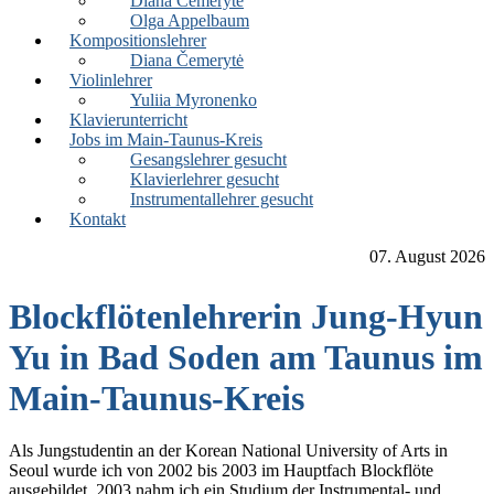
Diana Čemerytė
Olga Appelbaum
Kompositionslehrer
Diana Čemerytė
Violinlehrer
Yuliia Myronenko
Klavierunterricht
Jobs im Main-Taunus-Kreis
Gesangslehrer gesucht
Klavierlehrer gesucht
Instrumentallehrer gesucht
Kontakt
07. August 2026
Blockflötenlehrerin Jung-Hyun
Yu in Bad Soden am Taunus im
Main-Taunus-Kreis
Als Jungstudentin an der Korean National University of Arts in
Seoul wurde ich von 2002 bis 2003 im Hauptfach Blockflöte
ausgebildet. 2003 nahm ich ein Studium der Instrumental- und