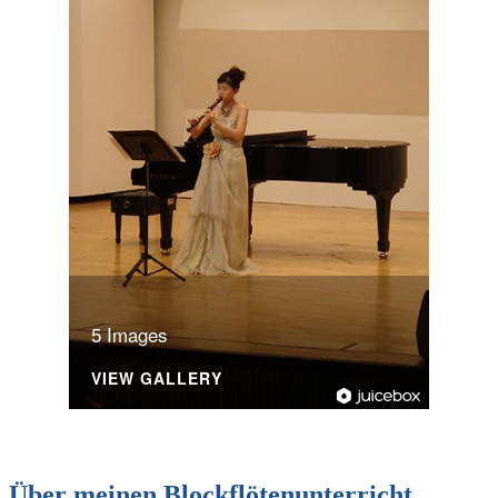
5 Images
VIEW GALLERY
Über meinen Blockflötenunterricht