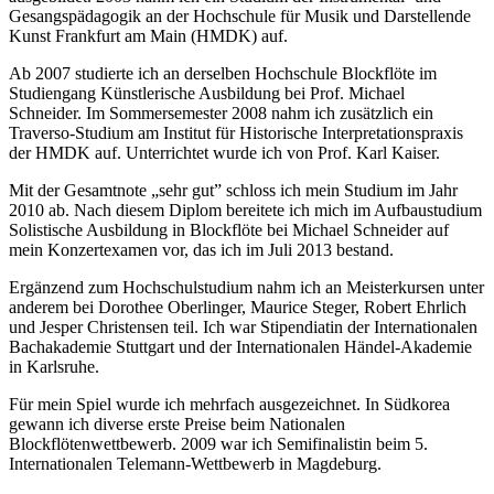
Gesangspädagogik an der Hochschule für Musik und Darstellende
Kunst Frankfurt am Main (HMDK) auf.
Ab 2007 studierte ich an derselben Hochschule Blockflöte im
Studiengang Künstlerische Ausbildung bei Prof. Michael
Schneider. Im Sommersemester 2008 nahm ich zusätzlich ein
Traverso-Studium am Institut für Historische Interpretationspraxis
der HMDK auf. Unterrichtet wurde ich von Prof. Karl Kaiser.
Mit der Gesamtnote „sehr gut” schloss ich mein Studium im Jahr
2010 ab. Nach diesem Diplom bereitete ich mich im Aufbaustudium
Solistische Ausbildung in Blockflöte bei Michael Schneider auf
mein Konzertexamen vor, das ich im Juli 2013 bestand.
Ergänzend zum Hochschulstudium nahm ich an Meisterkursen unter
anderem bei Dorothee Oberlinger, Maurice Steger, Robert Ehrlich
und Jesper Christensen teil. Ich war Stipendiatin der Internationalen
Bachakademie Stuttgart und der Internationalen Händel-Akademie
in Karlsruhe.
Für mein Spiel wurde ich mehrfach ausgezeichnet. In Südkorea
gewann ich diverse erste Preise beim Nationalen
Blockflötenwettbewerb. 2009 war ich Semifinalistin beim 5.
Internationalen Telemann-Wettbewerb in Magdeburg.