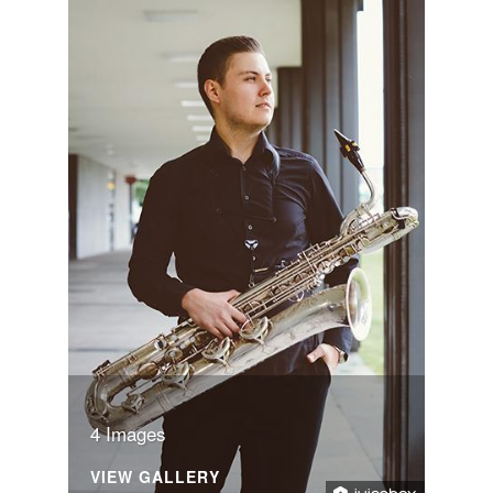
4 Images
VIEW GALLERY