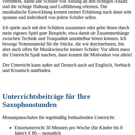
vermitteln, damit alle Schüler von Anfang an den richtigen Ansatz
und die richtige Haltung und Luftführung erlernen. Die
musikalische Entwicklung kommt meiner Erfahrung nach dann sehr
spontan und individuell von jedem Schüler selbst.
Ich spiele auch mit den Schülern zusammen oder gebe ihnen durch
mein eigenes Spiel gute Beispiele, etwa damit sie Zusammenhänge
zwischen Technik und Tonqualität unmittelbar hören können. Ich
besorge Notenmaterial für die Stücke, die wir durchnehmen, bin
aber auch offen für Musikwünsche meiner Schüler. Vor allem muss
der Unterricht Spaß machen, dann kommt die Motivation von allein!
Der Unterricht kann außer auf Deutsch auch auf Englisch, Serbisch
und Kroatisch stattfinden.
Unterrichtsbeiträge für Ihre
Saxophonstunden
Monatspauschalen für regelmäßig fortlaufenden Unterricht:
Einzelunterricht 30 Minuten pro Woche (für Kinder bis 8
Jahre): € 80,-- monatlich