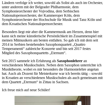
Ländern verfolge ich weiter, sowohl als Solist als auch im Orchester,
unter anderem mit der Belgrader Philharmonie, dem
Symphonieorchester der Vojvodina, dem Serbischen
Nationalopernorchester, der Kammeroper Köln, dem
Symphonieorchester der Hochschule für Musik und Tanz Köln und
dem Kroatischen Nationalopernorchester.
Besonders liegt mir aber die Kammermusik am Herzen, denn hier
kann sich meine künstlerische Persönlichkeit im Zusammenspiel mit
meinen Mitmusikern am besten entfalten. So gab ich mit dem seit
2014 in Serbien bestehenden Saxophonquartett „Quattro
Temperamenti“ zahlreiche Konzerte und bin seit 2017 festes
Mitglied des Saxophonquartetts „Eternum“.
Seit 2015 sammele ich Erfahrung als
Saxophonlehrer
an
verschiedenen Musikschulen. Neben dem Saxophon unterrichte ich
Musiktheorie, wobei es mir besonders die Harmonielehre angetan
hat. Auch als Dozent für Meisterkurse war ich bereits tätig – sowohl
in Kroatien an verschiedenen Musikschulen als auch gemeinsam mit
dem Quartett „Eternum“ in Zittau in Sachsen.
Ich freue mich auf neue Schüler!