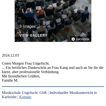
3 Images
VIEW GALLERY
2024.12.03
Guten Morgen Frau Ungefucht,
... Ein herzliches Dankeschön an Frau Kang und auch an Sie für die
kurze, aber professionelle Verbindung.
Mit freundlichen Grüßen,
Familie M.
Musikschule Ungefucht GbR | Individueller Musikunterricht in
Karlsruhe |
Kontakt