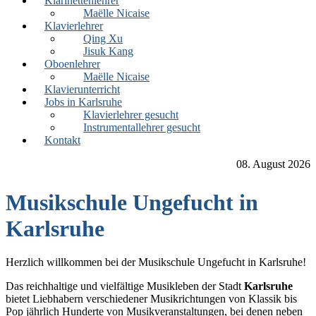
Klarinettenlehrer
Maëlle Nicaise
Klavierlehrer
Qing Xu
Jisuk Kang
Oboenlehrer
Maëlle Nicaise
Klavierunterricht
Jobs in Karlsruhe
Klavierlehrer gesucht
Instrumentallehrer gesucht
Kontakt
08. August 2026
Musikschule Ungefucht in
Karlsruhe
Herzlich willkommen bei der Musikschule Ungefucht in Karlsruhe!
Das reichhaltige und vielfältige Musikleben der Stadt
Karlsruhe
bietet Liebhabern verschiedener Musikrichtungen von Klassik bis
Pop jährlich Hunderte von Musikveranstaltungen, bei denen neben