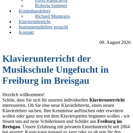
Pavel Kashcheva
Roberta Springer
Kontrabasslehrer
Richard Munteanu
Klavierunterricht
Instrumentallehrer gesucht
Kontakt
09. August 2026
Klavierunterricht der
Musikschule Ungefucht in
Freiburg im Breisgau
Herzlich willkommen!
Schön, dass Sie sich für unseren individuellen
Klavierunterricht
interessieren. Ob Sie eine neue Klavierlehrerin, einen neuen
Klavierlehrer suchen, Ihre Kenntnisse auffrischen oder erweitern
wollen oder ganz neu mit dem Klavierspielen beginnen wollen - wir
freuen uns auf neue Schülerinnen und Schüler aus
Freiburg im
Breisgau
. Unsere Erfahrung mit privatem Einzelunterricht seit 2004
hat gezeigt: Kaum kann jemand zu jung oder zu alt sein für den