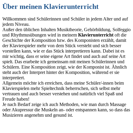
Über meinen Klavierunterricht
Willkommen sind Schülerinnen und Schüler in jedem Alter und auf
jedem Niveau.
Außer den üblichen Inhalten Musiktheorie, Gehörbildung, Solfeggio
und Rhythmusübungen wird in meinem
Klavierunterricht
oft die
Geschichte der Komposition bzw. des Komponisten erzählt, damit
der Klavierspieler mehr von dem Stück versteht und sich besser
vorstellen kann, wie er das Stück interpretieren kann. Dabei ist es
mir wichtig, dass er seine eigene Art findet und auch auf seine Art
spielt. Das erarbeite ich gemeinsam mit meinen Schülerinnen und
Schülern. Eine Komposition zeigt, wie der Komponist ist. Ähnlich
steht auch der Interpret hinter der Komposition, während er sie
interpretiert.
Allgemein möchte ich erreichen, dass meine Schüler/-innen beim
Klavierspielen mehr Spieltechnik beherrschen, sich selbst mehr
vertrauen und auch besser verstehen und natürlich viel Spaß und
Freude haben!
Je nach Bedarf zeige ich auch Methoden, wie man durch Massage
oder Akupressur die Muskeln an- oder entspannen kann, so dass das
Musizieren angenehm und gesund ist.