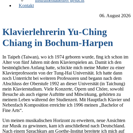
Instrumentallehrer gesucht
Kontakt
06. August 2026
Klavierlehrerin Yu-Ching
Chiang in Bochum-Harpen
In Taipeh (Taiwan), wo ich 1974 geboren wurde, fing ich schon im
Alter von fünf Jahren mit dem Klavierspielen an. Damit ich den
bestmöglichen Anfang hatte, schickte mich meine Mutter zu einer
Klavierprofessorin von der Tung-Hai Universität. Ich hatte dann
noch Unterricht bei weiteren Professoren und begann nach dem
Abschluss der Oberstufe 1992 an dieser Universität (in Taichung)
mein Klavierstudium. Viele Konzerte, Opern und Chöre, sowohl
Besuche als auch eigene Auftritte und Mitwirkung, gehörten zu
meinem Leben während der Studienzeit. Mit Hauptfach Klavier und
Nebenfach Komposition erreichte ich 1996 meinen „Bachelor of
Fine Arts“.
Um meinen musikalischen Horizont zu erweitern, neue Ansichten
zur Musik zu gewinnen, kam ich anschließend nach Deutschland.
Nach einem Sprachkurs am Goethe-Institut bereitete ich mich auf