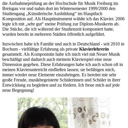
die Aufnahmeprüfung an der Hochschule für Musik Freiburg im
Breisgau vor und nahm dort im Wintersemester 1999/2000 den
Studiengang „Künstlerische Ausbildung“ im Hauptfach
Komposition auf. Als Hauptinstrument wählte ich das Klavier. 2006
legte ich mit „sehr gut“ meine Prüfung zur Diplom-Musikerin ab.
Die Stücke, die ich während der Studienzeit komponiert hatte,
wurden bereits in mehreren Städten öffentlich aufgeführt.
Inzwischen habe ich Familie und auch in Deutschland - seit 2010 in
Bochum - vielfältige Erfahrung als private
Klavierlehrerin
gesammelt. Als Komponistin habe ich mich viel mit Neuer Musik
beschäftigt und dadurch auch meinem Klavierspiel eine neue
Dimension gegeben. Diese Erfahrungen habe ich auch schon oft in
meinen Klavierunterricht einfließen lassen; sie befähigen mich,
immer wieder neue Elemente einzubringen. Es bereitet mir sehr
große Freude, musikbegeisterte Schülerinnen und Schüler in ihrer
Entwicklung zu begleiten und zu fördern. Ich freue mich auf jede
neue Begegnung!