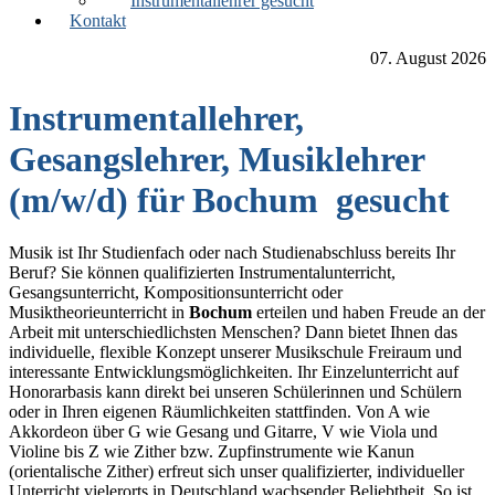
Instrumentallehrer gesucht
Kontakt
07. August 2026
Instrumentallehrer,
Gesangslehrer, Musiklehrer
(m/w/d) für Bochum gesucht
Musik ist Ihr Studienfach oder nach Studienabschluss bereits Ihr
Beruf? Sie können qualifizierten Instrumentalunterricht,
Gesangsunterricht, Kompositionsunterricht oder
Musiktheorieunterricht in
Bochum
erteilen und haben Freude an der
Arbeit mit unterschiedlichsten Menschen? Dann bietet Ihnen das
individuelle, flexible Konzept unserer Musikschule Freiraum und
interessante Entwicklungsmöglichkeiten. Ihr Einzelunterricht auf
Honorarbasis kann direkt bei unseren Schülerinnen und Schülern
oder in Ihren eigenen Räumlichkeiten stattfinden. Von A wie
Akkordeon über G wie Gesang und Gitarre, V wie Viola und
Violine bis Z wie Zither bzw. Zupfinstrumente wie Kanun
(orientalische Zither) erfreut sich unser qualifizierter, individueller
Unterricht vielerorts in Deutschland wachsender Beliebtheit. So ist