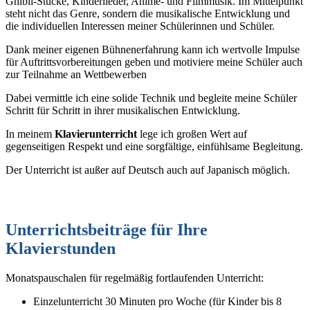
Ghibli-Stücke, Kinderlieder, Anime- und Filmmusik. Im Mittelpunkt
steht nicht das Genre, sondern die musikalische Entwicklung und
die individuellen Interessen meiner Schülerinnen und Schüler.
Dank meiner eigenen Bühnenerfahrung kann ich wertvolle Impulse
für Auftrittsvorbereitungen geben und motiviere meine Schüler auch
zur Teilnahme an Wettbewerben
Dabei vermittle ich eine solide Technik und begleite meine Schüler
Schritt für Schritt in ihrer musikalischen Entwicklung.
In meinem
Klavierunterricht
lege ich großen Wert auf
gegenseitigen Respekt und eine sorgfältige, einfühlsame Begleitung.
Der Unterricht ist außer auf Deutsch auch auf Japanisch möglich.
Unterrichtsbeiträge für Ihre
Klavierstunden
Monatspauschalen für regelmäßig fortlaufenden Unterricht:
Einzelunterricht 30 Minuten pro Woche (für Kinder bis 8