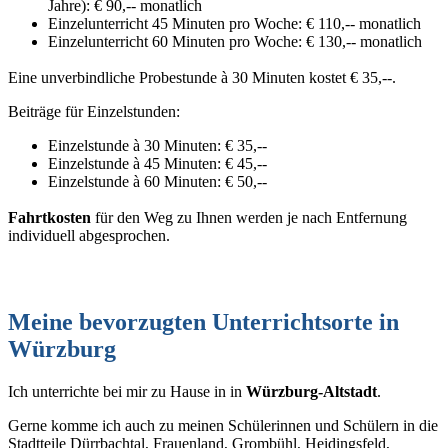
Jahre): € 90,-- monatlich
Einzelunterricht 45 Minuten pro Woche: € 110,-- monatlich
Einzelunterricht 60 Minuten pro Woche: € 130,-- monatlich
Eine unverbindliche Probestunde à 30 Minuten kostet € 35,--.
Beiträge für Einzelstunden:
Einzelstunde à 30 Minuten: € 35,--
Einzelstunde à 45 Minuten: € 45,--
Einzelstunde à 60 Minuten: € 50,--
Fahrtkosten
für den Weg zu Ihnen werden je nach Entfernung
individuell abgesprochen.
Meine bevorzugten Unterrichtsorte in
Würzburg
Ich unterrichte bei mir zu Hause in in
Würzburg-Altstadt
.
Gerne komme ich auch zu meinen Schülerinnen und Schülern in die
Stadtteile Dürrbachtal, Frauenland, Grombühl, Heidingsfeld,