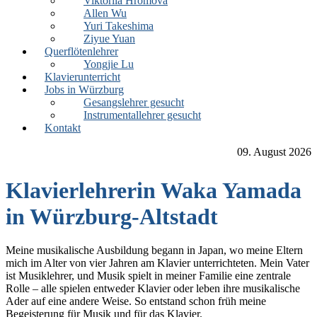
Viktoriia Hromova
Allen Wu
Yuri Takeshima
Ziyue Yuan
Querflötenlehrer
Yongjie Lu
Klavierunterricht
Jobs in Würzburg
Gesangslehrer gesucht
Instrumentallehrer gesucht
Kontakt
09. August 2026
Klavierlehrerin Waka Yamada
in Würzburg-Altstadt
Meine musikalische Ausbildung begann in Japan, wo meine Eltern
mich im Alter von vier Jahren am Klavier unterrichteten. Mein Vater
ist Musiklehrer, und Musik spielt in meiner Familie eine zentrale
Rolle – alle spielen entweder Klavier oder leben ihre musikalische
Ader auf eine andere Weise. So entstand schon früh meine
Begeisterung für Musik und für das Klavier.