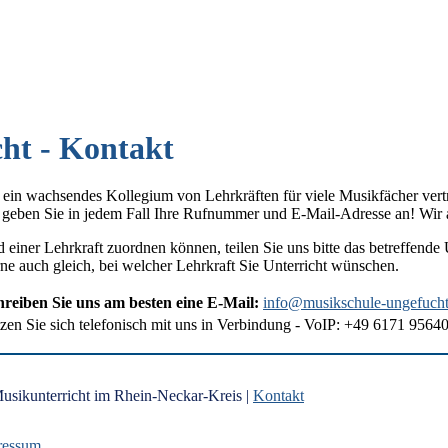
ht - Kontakt
ein wachsendes Kollegium von Lehrkräften für viele Musikfächer vertr
te geben Sie in jedem Fall Ihre Rufnummer und E-Mail-Adresse an! Wir 
d einer Lehrkraft zuordnen können, teilen Sie uns bitte das betreffend
e auch gleich, bei welcher Lehrkraft Sie Unterricht wünschen.
hreiben Sie uns am besten eine E-Mail:
info@musikschule-ungefucht
zen Sie sich telefonisch mit uns in Verbindung - VoIP: +49 6171 9564
usikunterricht im Rhein-Neckar-Kreis |
Kontakt
ressum