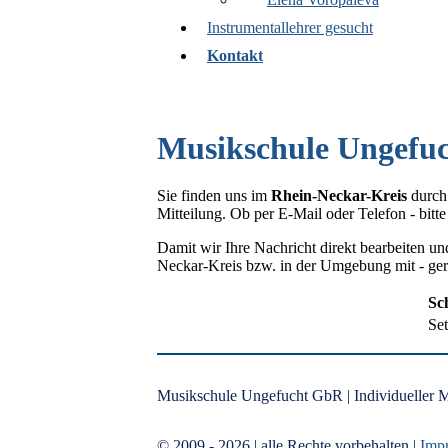
Instrumentallehrer gesucht
Kontakt
Musikschule Ungefuc
Sie finden uns im
Rhein-Neckar-Kreis
durch 
Mitteilung. Ob per E-Mail oder Telefon - bit
Damit wir Ihre Nachricht direkt bearbeiten un
Neckar-Kreis bzw. in der Umgebung mit - gern
Sc
Set
Musikschule Ungefucht GbR | Individueller M
© 2009 - 2026
| alle Rechte vorbehalten |
Imp