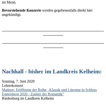
im Menü.
Bevorstehende Konzerte
werden gegebenenfalls direkt hier
angekündigt.
--------------------------------------------------------------------------------------
-----------------
--------------------------------------------------------------------------------------
-----------------
Nachhall - bisher im Landkreis Kelheim:
Sonntag, 7. Juni 2020
Lehrerkonzert
Matinee: Eröffnung der Reihe „Klassik und Literatur in Schloss
Eggersberg 2020 - Zauber der Romantik"
Riedenburg im Landkreis Kelheim